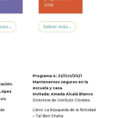
2025
ás...
Saber más...
Programa 4: 22/Oct/2021
Mantenernos seguros en la
tación.
escuela y casa.
 López
Invitada: Amada Alcalá Blanco
ala.
Directora de Instituto Cloralex.
 de
Libro: La búsqueda de la felicidad
– Tal Ben Shaha