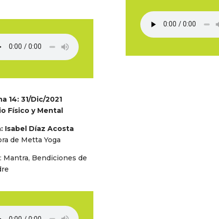
a 14: 31/Dic/2021
io Físico y Mental
a: Isabel Díaz Acosta
ra de Metta Yoga
: Mantra, Bendiciones de
dre