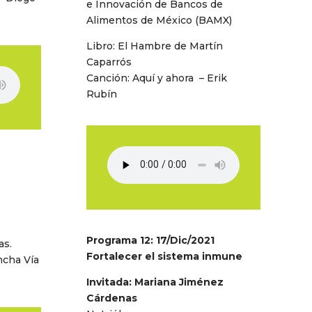
e Innovación de Bancos de
Alimentos de México (BAMX)
Libro: El Hambre de Martín
Caparrós
Canción: Aquí y ahora – Erik
Rubín
Programa 12: 17/Dic/2021
as.
Fortalecer el sistema inmune
ncha Vía
Invitada: Mariana Jiménez
Cárdenas