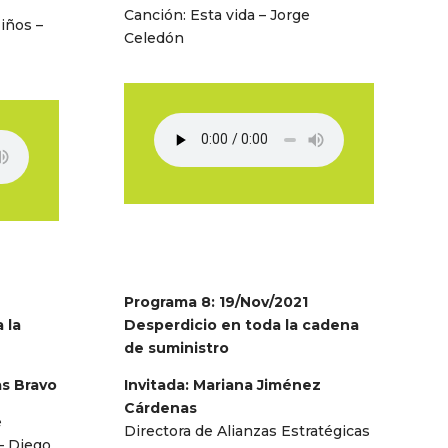
Canción: Esta vida – Jorge
iños –
Celedón
Programa 8: 19/Nov/2021
 la
Desperdicio en toda la cadena
de suministro
as Bravo
Invitada: Mariana Jiménez
Cárdenas
e
Directora de Alianzas Estratégicas
– Diego