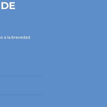
 DE
os a la brevedad