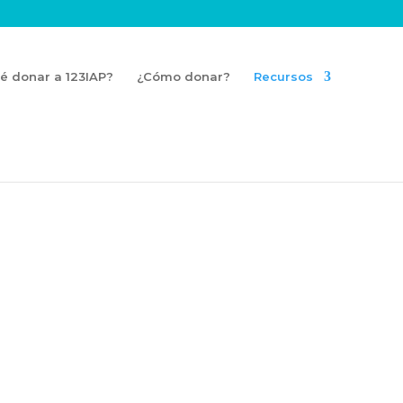
é donar a 123IAP?
¿Cómo donar?
Recursos