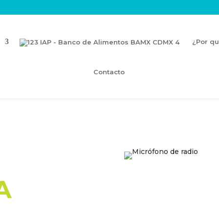
¿Por qu
Contacto
A