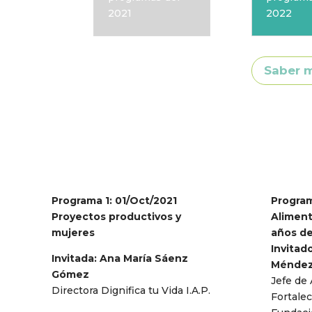
2021
2022
Saber m
Programa 1: 01/Oct/2021
Program
Proyectos productivos y
Aliment
mujeres
años de
Invitad
Invitada: Ana María Sáenz
Ménde
Gómez
Jefe de
Directora Dignifica tu Vida I.A.P.
Fortalec