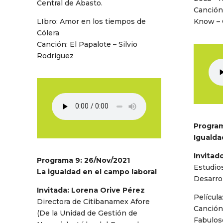
Central de Abasto.
Canción
LIbro: Amor en los tiempos de
Know –
Cólera
Canción: El Papalote – Silvio
Rodríguez
Program
Iguald
Invitad
Programa 9: 26/Nov/2021
Estudios
La igualdad en el campo laboral
Desarro
Invitada: Lorena Orive Pérez
Película:
Directora de Citibanamex Afore
Canción
(De la Unidad de Gestión de
Fabuloso