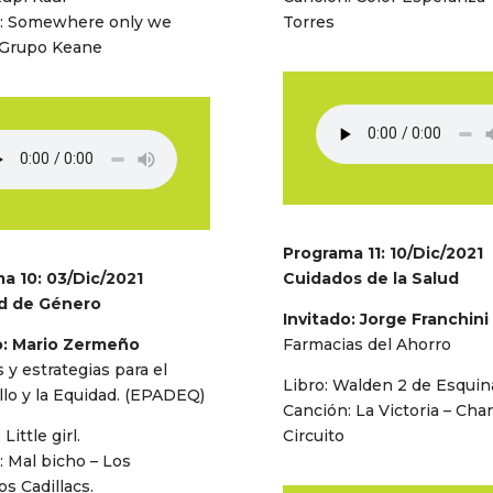
: Somewhere only we
Torres
 Grupo Keane
Programa 11: 10/Dic/2021
a 10: 03/Dic/2021
Cuidados de la Salud
ad de Género
Invitado: Jorge Franchini
o: Mario Zermeño
Farmacias del Ahorro
 y estrategias para el
Libro: Walden 2 de Esquin
llo y la Equidad. (EPADEQ)
Canción: La Victoria – Cha
 Little girl.
Circuito
: Mal bicho – Los
s Cadillacs.