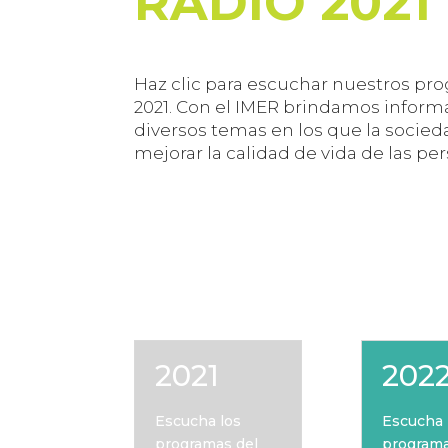
RADIO 2021
Haz clic para escuchar nuestros pro
2021. C
on el IMER brindamos informa
diversos temas en los que la socieda
mejorar la calidad de vida de las pe
2021
202
Escucha los
Escucha 
programas del
programa