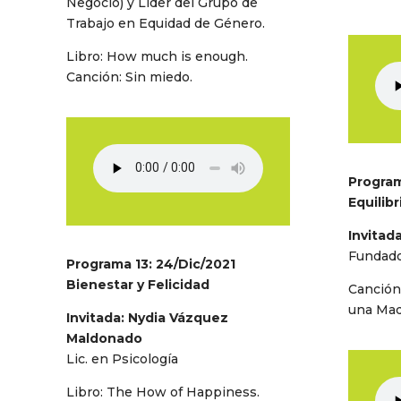
Negocio) y Líder del Grupo de
Trabajo en Equidad de Género.
Libro: How much is enough.
Canción: Sin miedo.
Program
Equilibr
Invitad
Fundado
Programa 13: 24/Dic/2021
Bienestar y Felicidad
Canción
una Ma
Invitada: Nydia Vázquez
Maldonado
Lic. en Psicología
Libro: The How of Happiness.