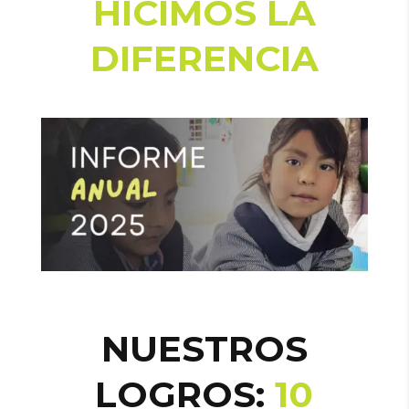
HICIMOS LA
DIFERENCIA
NUESTROS
LOGROS:
10