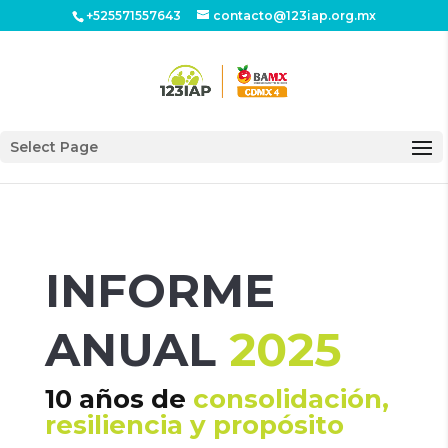
+525571557643
contacto@123iap.org.mx
Select Page
INFORME
ANUAL
2025
10 años de
consolidación,
resiliencia y propósito