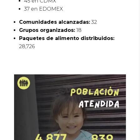
45 en CDMX
37 en EDOMEX
Comunidades alcanzadas:
32
Grupos organizados:
18
Paquetes de alimento distribuidos:
28,726