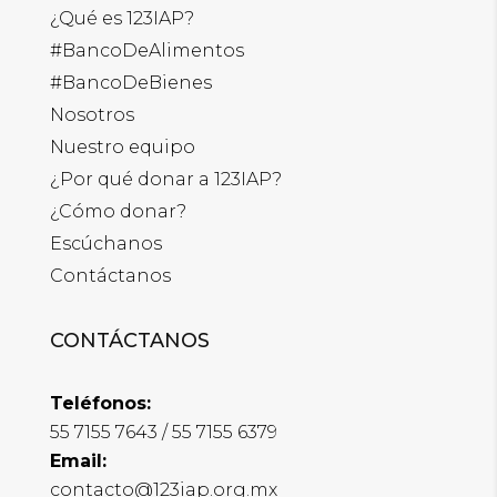
¿Qué es 123IAP?
#BancoDeAlimentos
#BancoDeBienes
Nosotros
Nuestro equipo
¿
Por qué donar a 123IAP?
¿
Cómo donar?
Escúchanos
Contáctanos
CONTÁCTANOS
Teléfonos:
55 7155 7643 / 55 7155 6379
Email:
contacto@123iap.org.mx