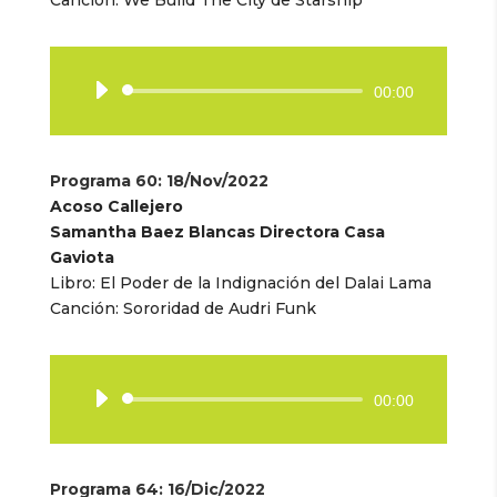
Reproductor
00:00
de
audio
Programa 60
: 18/Nov/2022
Acoso Callejero
Samantha Baez Blancas Directora Casa
Gaviota
Libro: El Poder de la Indignación del Dalai Lama
Canción: Sororidad de Audri Funk
Reproductor
00:00
de
audio
Programa 64
: 16/Dic/2022