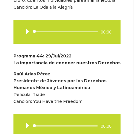
Libro:
Cuentos inolvidables para amar la lectura
Canción: La Oda a la Alegría
Reproductor
00:00
de
audio
Programa 44
: 29/Jul/2022
La importancia de conocer nuestros Derechos
Raúl Arias Pérez
Presidente de Jóvenes por los Derechos
Humanos México y Latinoamérica
Película:
Trade
Canción:
You Have the Freedom
Reproductor
00:00
de