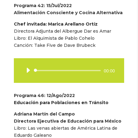
Programa 42
: 15/Jul/2022
Alimentación Consciente y Cocina Alternativa
Chef invitada: Marica Arellano Ortíz
Directora Adjunta del Albergue Dar es Amar
Libro:
El Alquimista de Pablo Cohelo
Canción:
Take Five de Dave Brubeck
Reproductor
00:00
de
audio
Programa 46
: 12/Ago/2022
Educación para Poblaciones en Tránsito
Adriana Martín del Campo
Directora Ejecutiva de Educación para México
Libro:
Las venas abiertas de América Latina de
Eduardo Galeano