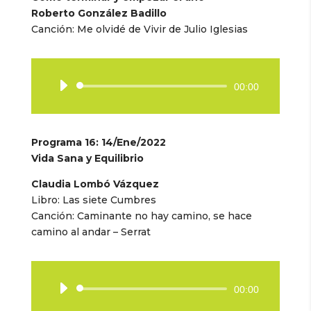
Roberto González Badillo
Canción: Me olvidé de Vivir de Julio Iglesias
Reproductor
00:00
de
audio
Programa 16: 14/Ene/2022
Vida Sana y Equilibrio
Claudia Lombó Vázquez
Libro: Las siete Cumbres
Canción: Caminante no hay camino, se hace
camino al andar – Serrat
Reproductor
00:00
de