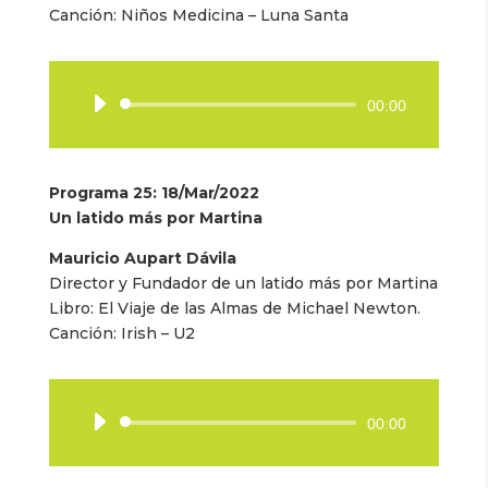
Canción: Niños Medicina – Luna Santa
Reproductor
00:00
de
audio
Programa 25: 18/Mar/2022
Un latido más por Martina
Mauricio Aupart Dávila
Director y Fundador de un latido más por Martina
Libro: El Viaje de las Almas de Michael Newton.
Canción: Irish – U2
Reproductor
00:00
de
audio