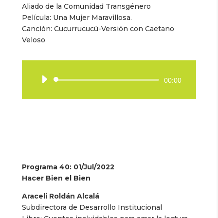
Aliado de la Comunidad Transgénero
Película: Una Mujer Maravillosa.
Canción: Cucurrucucú-Versión con Caetano
Veloso
Reproductor
00:00
de
audio
Programa 40
: 01/Jul/2022
Hacer Bien el Bien
Araceli Roldán Alcalá
Subdirectora de Desarrollo Institucional