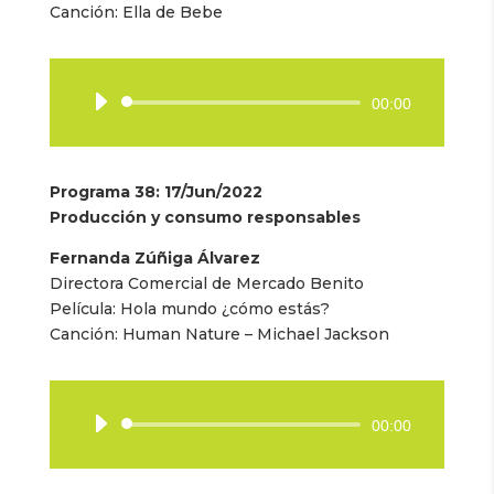
Canción: Ella de Bebe
Reproductor
00:00
de
audio
Programa 38
: 17/Jun/2022
Producción y consumo responsables
Fernanda Zúñiga Álvarez
Directora Comercial de Mercado Benito
Película: Hola mundo ¿cómo estás?
Canción: Human Nature – Michael Jackson
Reproductor
00:00
de
audio