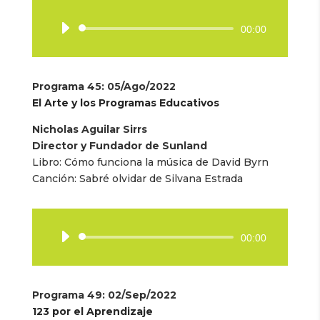
Reproductor
00:00
de
audio
Programa 45
: 05/Ago/2022
El Arte y los Programas Educativos
Nicholas Aguilar Sirrs
Director y Fundador de Sunland
Libro:
Cómo funciona la música de David Byrn
Canción:
Sabré olvidar de Silvana Estrada
Reproductor
00:00
de
audio
Programa 49
: 02/Sep/2022
123 por el Aprendizaje