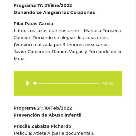
Programa 17: 21/Ene/2022
Donando se Alegran los Corazones
Pilar Parás García
Libro: Los lazos que nos unen – Marcela Fonseca
Canción:Donando se alegran los corazones.
(Versión realizada por 3 tenores mexicanos;
Javier Camarena, Ramón Vargas y Fernando de la
Mora.
Reproductor
00:00
de
audio
Programa 21: 18/Feb/2022
Prevención de Abuso Infantil
Priscila Zabalza Pichardo
Película: Atleta A (Serie documental).