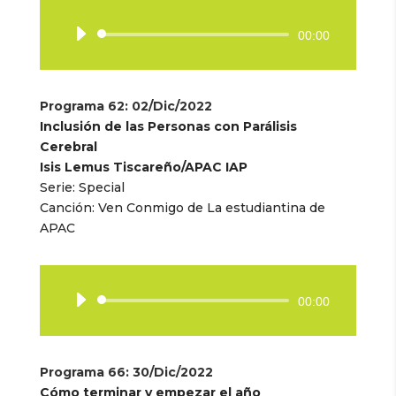
Reproductor
00:00
de
audio
Programa 62
: 02/Dic/2022
Inclusión de las Personas con Parálisis
Cerebral
Isis Lemus Tiscareño/APAC IAP
Serie: Special
Canción: Ven Conmigo de La estudiantina de
APAC
Reproductor
00:00
de
audio
Programa 66
: 30/Dic/2022
Cómo terminar y empezar el año