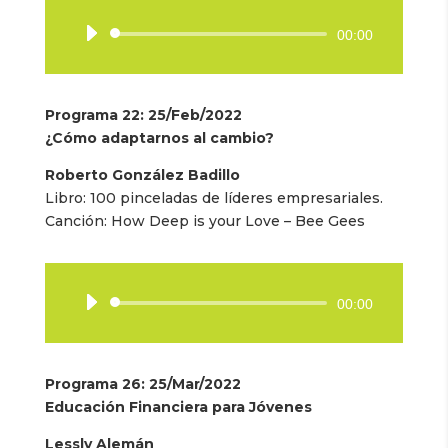
Reproductor
00:00
de
audio
Programa 22: 25/Feb/2022
¿Cómo adaptarnos al cambio?
Roberto González Badillo
Libro: 100 pinceladas de líderes empresariales.
Canción: How Deep is your Love – Bee Gees
Reproductor
00:00
de
audio
Programa 26: 25/Mar/2022
Educación Financiera para Jóvenes
Lessly Alemán