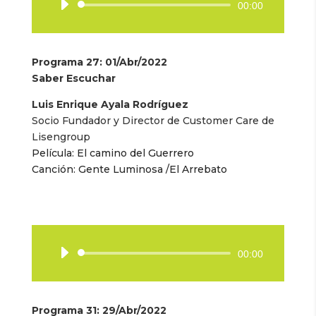
Reproductor
00:00
de
audio
Programa 27: 01/Abr/2022
Saber Escuchar
Luis Enrique Ayala Rodríguez
Socio Fundador y Director de Customer Care de
Lisengroup
Película: El camino del Guerrero
Canción: Gente Luminosa /El Arrebato
Reproductor
00:00
de
audio
Programa 31: 29/Abr/2022