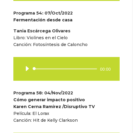
audio
Programa 54
: 07/Oct/2022
Fermentación desde casa
Tania Escárcega Olivares
Libro:
Violines en el Cielo
Canción:
Fotosíntesis de Caloncho
Reproductor
00:00
de
audio
Programa 58
: 04/Nov/2022
Cómo generar impacto positivo
Karen Cerna Ramírez /Disruptivo TV
Película: El Lorax
Canción: Hit de Kelly Clarkson