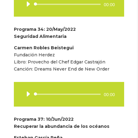
Reproductor
00:00
de
audio
Programa 34
: 20/May/2022
Seguridad Alimentaria
Carmen Robles Beistegui
Fundación Herdez
Libro: Provecho del Chef Edgar Castrajón
Canción: Dreams Never End de New Order
Reproductor
00:00
de
audio
Programa 37
: 10/Jun/2022
Recuperar la abundancia de los océanos
Esteban García Peña