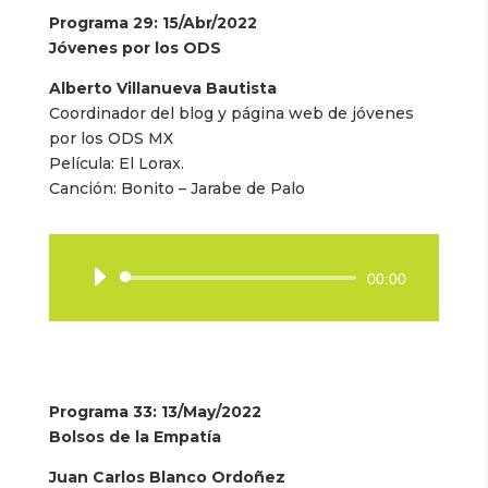
Programa 29: 15/Abr/2022
Jóvenes por los ODS
Alberto Villanueva Bautista
Coordinador del blog y página web de jóvenes
por los ODS MX
Película: El Lorax.
Canción: Bonito – Jarabe de Palo
Reproductor
00:00
de
audio
Programa 33
: 13/May/2022
Bolsos de la Empatía
Juan Carlos Blanco Ordoñez