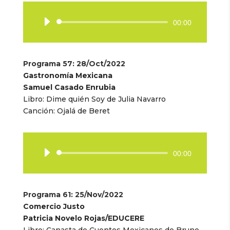
Reproductor
00:00
de
audio
Programa 57
: 28/Oct/2022
Gastronomía Mexicana
Samuel Casado Enrubia
Libro:
Dime quién Soy de Julia Navarro
Canción:
Ojalá de Beret
Reproductor
00:00
de
audio
Programa 61
: 25/Nov/2022
Comercio Justo
Patricia Novelo Rojas/EDUCERE
Libro: Canasta de Cuentos Mexicanos de Bruno