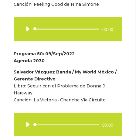
Canción: Feeling Good de Nina Simone
Reproductor
00:00
de
audio
Programa 50
: 09/Sep/2022
Agenda 2030
Salvador Vázquez Banda / My World México /
Gerente Directivo
Libro:
Seguir con el Problema de Donna J.
Haraway
Canción:
La Victoria · Chancha Via Circuito
Reproductor
00:00
de