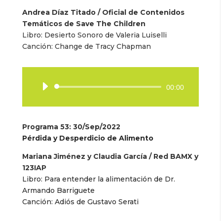
Andrea Díaz Titado / Oficial de Contenidos
Temáticos de Save The Children
Libro:
Desierto Sonoro de Valeria Luiselli
Canción:
Change de Tracy Chapman
Reproductor
00:00
de
audio
Programa 53
: 30/Sep/2022
Pérdida y Desperdicio de Alimento
Mariana Jiménez y Claudia García / Red BAMX y
123IAP
Libro:
Para entender la alimentación de Dr.
Armando Barriguete
Canción:
Adiós de Gustavo Serati