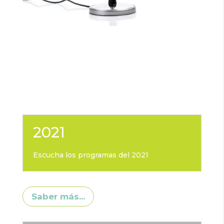
2021
Escucha los programas del 2021
Saber más...