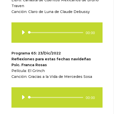
Traven
Canción: Claro de Luna de Claude Debussy
Reproductor
00:00
de
audio
Programa 65
: 23/Dic/2022
Reflexiones para estas fechas navideñas
Psic. Franca Rosas
Película: El Grinch
Canción: Gracias a la Vida de Mercedes Sosa
Reproductor
00:00
de
audio