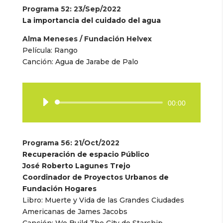
Programa 52
: 23/Sep/2022
La importancia del cuidado del agua
Alma Meneses / Fundación Helvex
Película: Rango
Canción: Agua de Jarabe de Palo
Reproductor
00:00
de
audio
Programa 56
: 21/Oct/2022
Recuperación de espacio Público
José Roberto Lagunes Trejo
Coordinador de Proyectos Urbanos de
Fundación Hogares
Libro:
Muerte y Vida de las Grandes Ciudades
Americanas de James Jacobs
Canción:
We Build The City de Starship