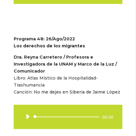
audio
Programa 48
: 26/Ago/2022
Los derechos de los migrantes
Dra. Reyna Carretero / Profesora e
Investigadora de la UNAM y Marco de la Luz /
Comunicador
Libro:
Atlas Místico de la Hospitalidad-
Trashumancia
Canción:
No me dejes en Siberia de Jaime López
Reproductor
00:00
de
audio